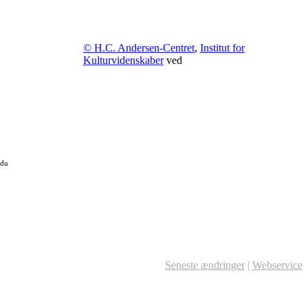
© H.C. Andersen-Centret
,
Institut for
Kulturvidenskaber
ved
 du
Seneste ændringer
|
Webservice