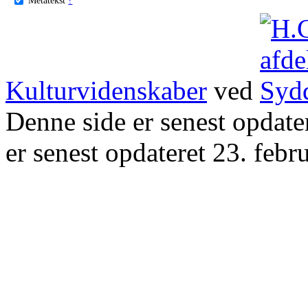
Kulturvidenskaber
ved
Denne side er senest opdat
er senest opdateret 23. febr