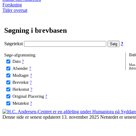
Forskning
Titler oversat
Søgning i brevbasen
Søgetekst
?
Søge-afgrænsning:
Hjæl
Dato
?
Man 
Afsender
?
Bibli
Modtager
?
Brevtekst
?
Herkomst
?
Original Placering
?
Metatekst
?
Denne side er senest opdateret 13. november 2025 Netstedet er senest