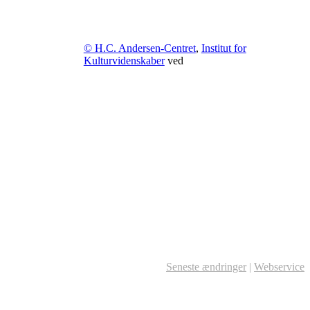
© H.C. Andersen-Centret
,
Institut for
Kulturvidenskaber
ved
Seneste ændringer
|
Webservice