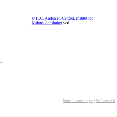
© H.C. Andersen-Centret
,
Institut for
Kulturvidenskaber
ved
 du
Seneste ændringer
|
Webservice