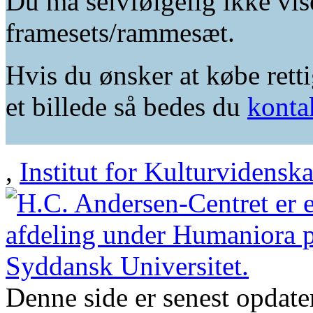
Du må selvfølgelig ikke vis
framesets/rammesæt.
Hvis du ønsker at købe retti
et billede så bedes du
konta
,
Institut for Kulturvidensk
Denne side er senest opdat