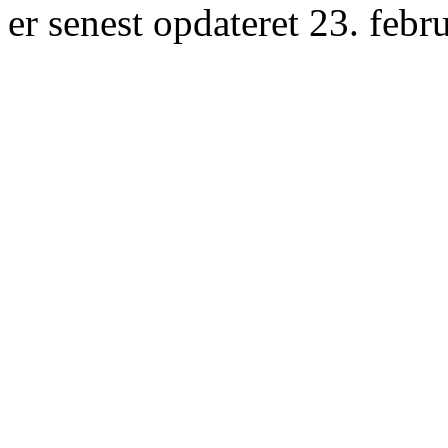
er senest opdateret 23. febr