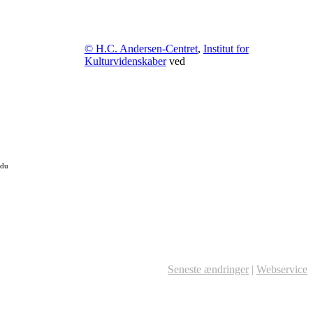
© H.C. Andersen-Centret
,
Institut for
Kulturvidenskaber
ved
 du
Seneste ændringer
|
Webservice