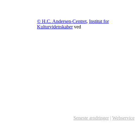
© H.C. Andersen-Centret
,
Institut for
Kulturvidenskaber
ved
Seneste ændringer
|
Webservice