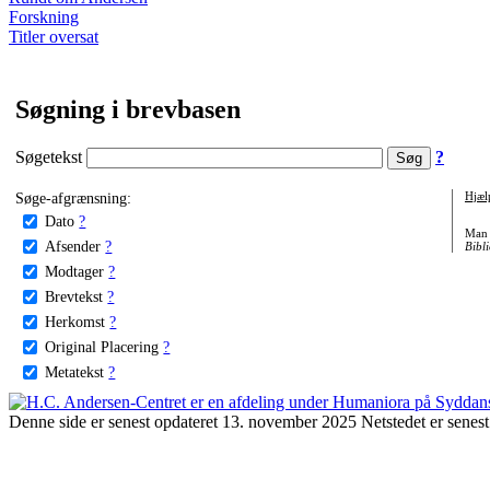
Forskning
Titler oversat
Søgning i brevbasen
Søgetekst
?
Søge-afgrænsning:
Hjæl
Dato
?
Man 
Afsender
?
Bibli
Modtager
?
Brevtekst
?
Herkomst
?
Original Placering
?
Metatekst
?
Denne side er senest opdateret 13. november 2025 Netstedet er senest