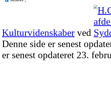
Kulturvidenskaber
ved
Denne side er senest opdat
er senest opdateret 23. febr