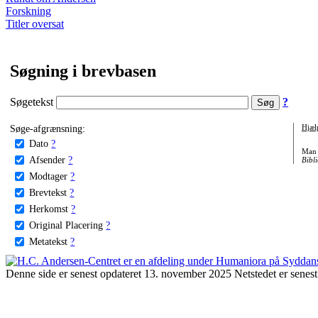
Forskning
Titler oversat
Søgning i brevbasen
Søgetekst
?
Søge-afgrænsning:
Hjæl
Dato
?
Man 
Afsender
?
Bibli
Modtager
?
Brevtekst
?
Herkomst
?
Original Placering
?
Metatekst
?
Denne side er senest opdateret 13. november 2025 Netstedet er senest