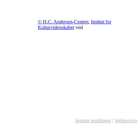
© H.C. Andersen-Centret
,
Institut for
Kulturvidenskaber
ved
Seneste ændringer
|
Webservice