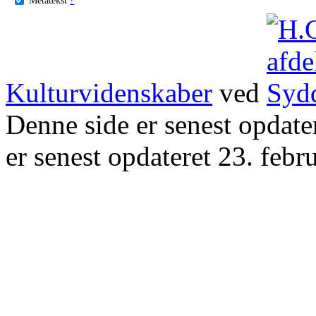
Kulturvidenskaber
ved
Denne side er senest opdat
er senest opdateret 23. febr