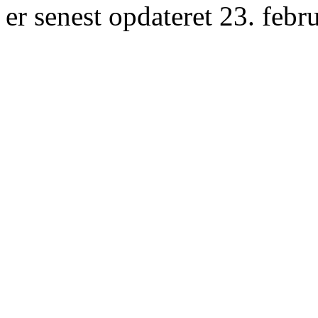
er senest opdateret 23. febr