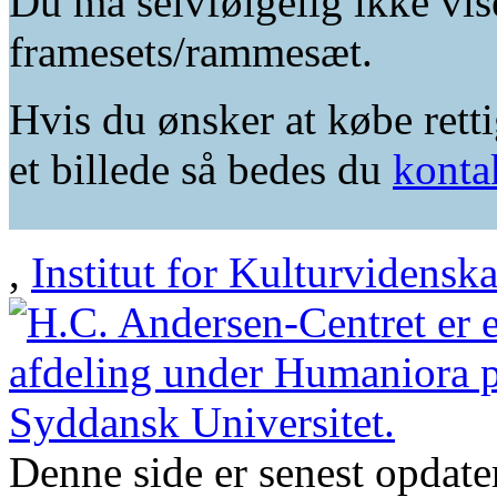
Du må selvfølgelig ikke vis
framesets/rammesæt.
Hvis du ønsker at købe retti
et billede så bedes du
konta
,
Institut for Kulturvidensk
Denne side er senest opdat