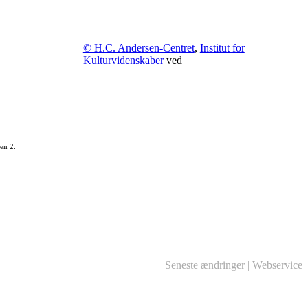
© H.C. Andersen-Centret
,
Institut for
Kulturvidenskaber
ved
en 2.
Seneste ændringer
|
Webservice