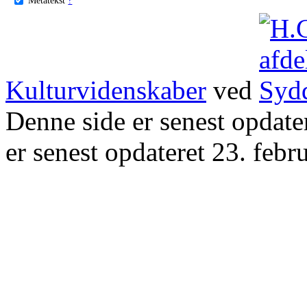
Kulturvidenskaber
ved
Denne side er senest opdat
er senest opdateret 23. febr