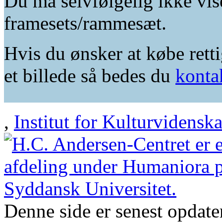
Du må selvfølgelig ikke vis
framesets/rammesæt.
Hvis du ønsker at købe retti
et billede så bedes du
konta
,
Institut for Kulturvidensk
Denne side er senest opdat