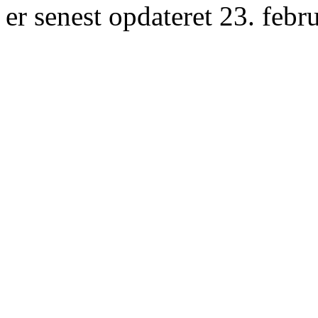
er senest opdateret 23. febr