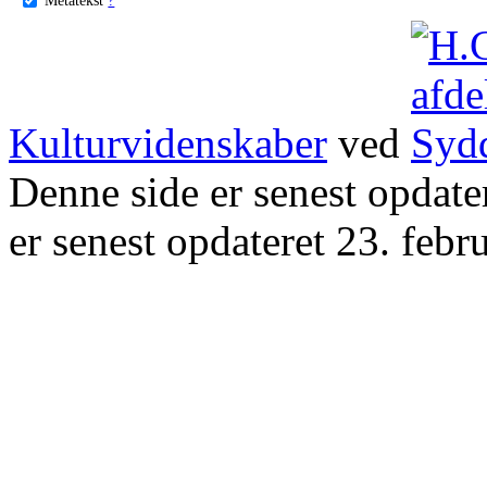
Kulturvidenskaber
ved
Denne side er senest opdat
er senest opdateret 23. febr