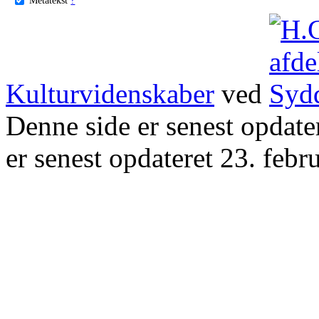
Kulturvidenskaber
ved
Denne side er senest opdat
er senest opdateret 23. febr