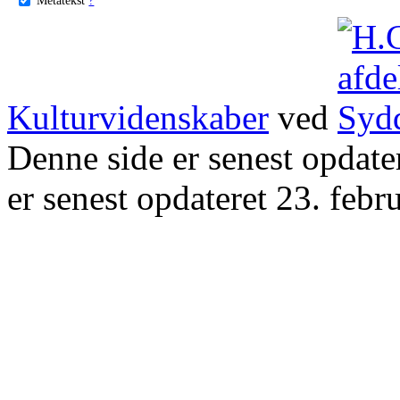
Kulturvidenskaber
ved
Denne side er senest opdat
er senest opdateret 23. febr