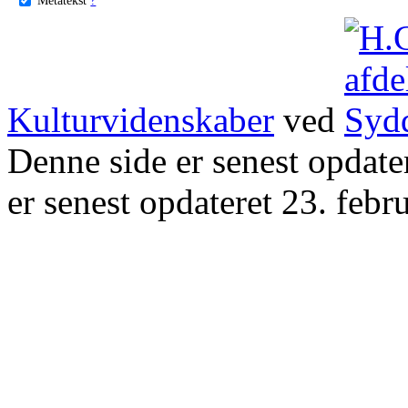
Kulturvidenskaber
ved
Denne side er senest opdat
er senest opdateret 23. febr