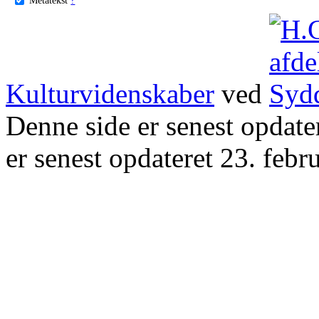
Kulturvidenskaber
ved
Denne side er senest opdat
er senest opdateret 23. febr