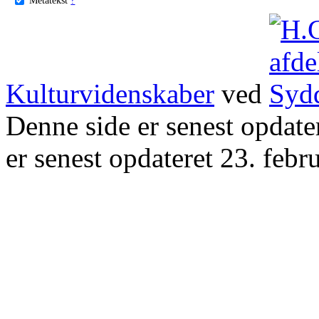
Kulturvidenskaber
ved
Denne side er senest opdat
er senest opdateret 23. febr