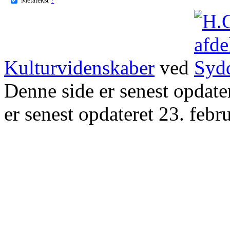
Kulturvidenskaber
ved
Denne side er senest opdat
er senest opdateret 23. febr