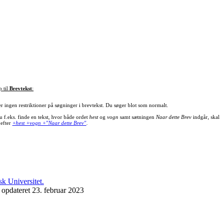
p til
Brevtekst
:
er ingen restriktioner på søgninger i brevtekst. Du søger blot som normalt.
u f.eks. finde en tekst, hvor både ordet
hest
og
vogn
samt sætningen
Naar dette Brev
indgår, skal
 efter
+hest +vogn +"Naar dette Brev"
.
 opdateret 23. februar 2023