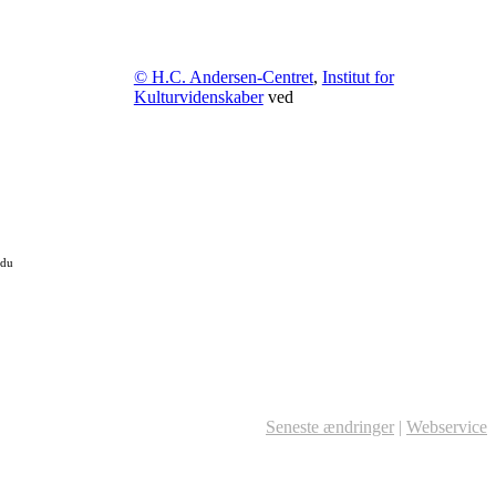
© H.C. Andersen-Centret
,
Institut for
Kulturvidenskaber
ved
 du
Seneste ændringer
|
Webservice