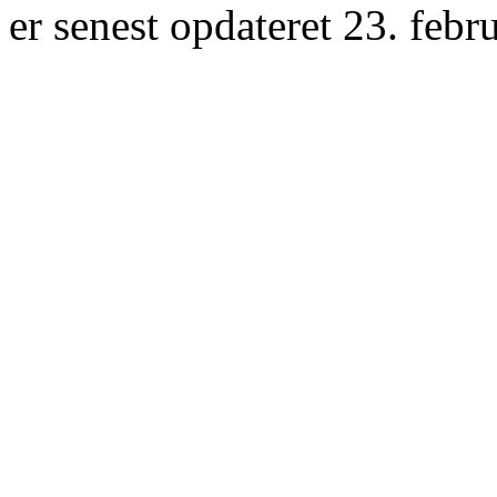
er senest opdateret 23. febr