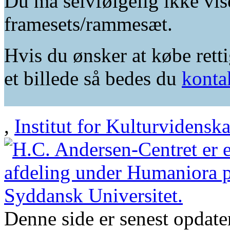
Du må selvfølgelig ikke vis
framesets/rammesæt.
Hvis du ønsker at købe retti
et billede så bedes du
konta
,
Institut for Kulturvidensk
Denne side er senest opdat