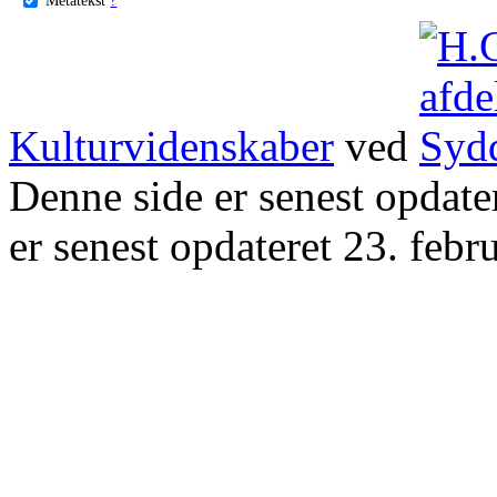
Kulturvidenskaber
ved
Denne side er senest opdat
er senest opdateret 23. febr