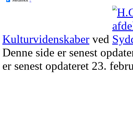
Kulturvidenskaber
ved
Denne side er senest opdat
er senest opdateret 23. febr