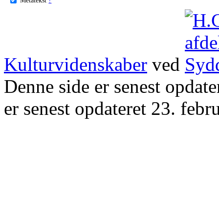
Kulturvidenskaber
ved
Denne side er senest opdat
er senest opdateret 23. febr