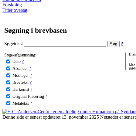
Forskning
Titler oversat
Søgning i brevbasen
Søgetekst
?
Søge-afgrænsning:
Hjæl
Dato
?
Man 
Afsender
?
Bibli
Modtager
?
Brevtekst
?
Herkomst
?
Original Placering
?
Metatekst
?
Denne side er senest opdateret 13. november 2025 Netstedet er senest