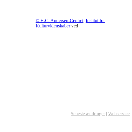
© H.C. Andersen-Centret
,
Institut for
Kulturvidenskaber
ved
Seneste ændringer
|
Webservice