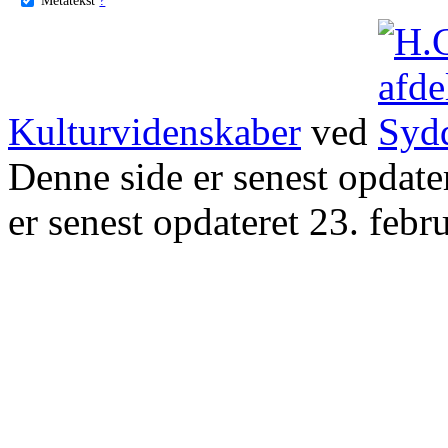
Kulturvidenskaber
ved
Denne side er senest opdat
er senest opdateret 23. febr