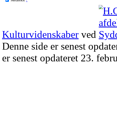
Kulturvidenskaber
ved
Denne side er senest opdat
er senest opdateret 23. febr