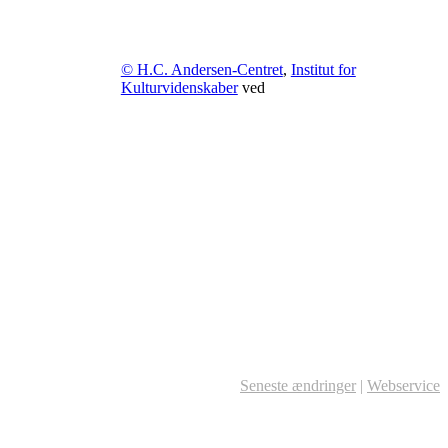
© H.C. Andersen-Centret
,
Institut for
Kulturvidenskaber
ved
Seneste ændringer
|
Webservice