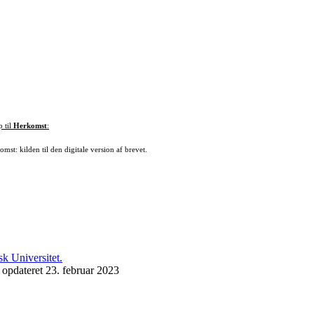
p til
Herkomst
:
mst: kilden til den digitale version af brevet.
 opdateret 23. februar 2023