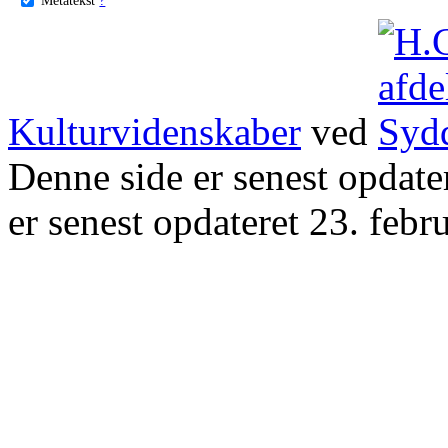
Kulturvidenskaber
ved
Denne side er senest opdat
er senest opdateret 23. febr