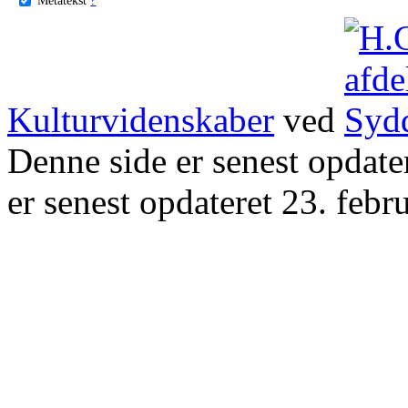
Kulturvidenskaber
ved
Denne side er senest opdat
er senest opdateret 23. febr