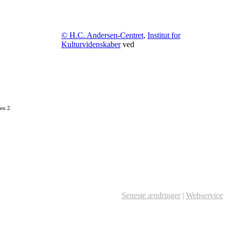
© H.C. Andersen-Centret
,
Institut for
Kulturvidenskaber
ved
en 2.
Seneste ændringer
|
Webservice