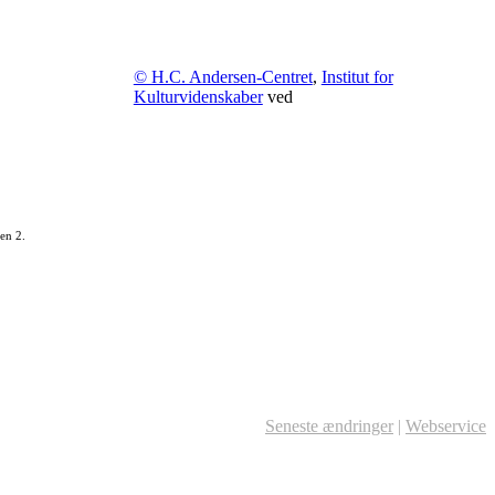
© H.C. Andersen-Centret
,
Institut for
Kulturvidenskaber
ved
en 2.
Seneste ændringer
|
Webservice