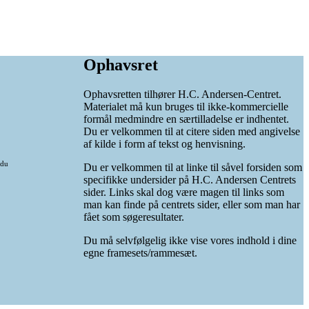
Ophavsret
Ophavsretten tilhører H.C. Andersen-Centret.
Materialet må kun bruges til ikke-kommercielle
formål medmindre en særtilladelse er indhentet.
Du er velkommen til at citere siden med angivelse
af kilde i form af tekst og henvisning.
 du
Du er velkommen til at linke til såvel forsiden som
specifikke undersider på H.C. Andersen Centrets
sider. Links skal dog være magen til links som
man kan finde på centrets sider, eller som man har
fået som søgeresultater.
Du må selvfølgelig ikke vise vores indhold i dine
egne framesets/rammesæt.