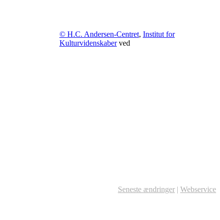
© H.C. Andersen-Centret
,
Institut for
Kulturvidenskaber
ved
Seneste ændringer
|
Webservice