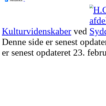
Kulturvidenskaber
ved
Denne side er senest opdat
er senest opdateret 23. febr