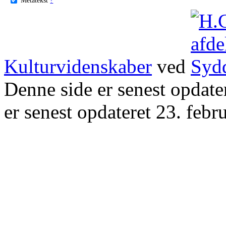
Kulturvidenskaber
ved
Denne side er senest opdat
er senest opdateret 23. febr