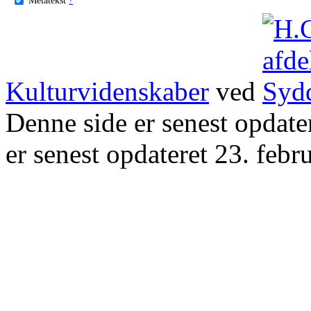
Kulturvidenskaber
ved
Denne side er senest opdat
er senest opdateret 23. febr