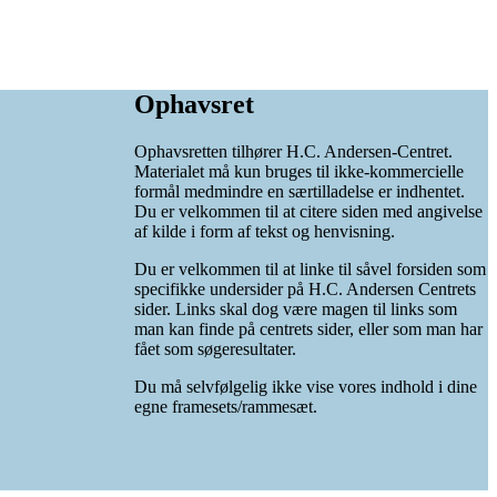
Ophavsret
Ophavsretten tilhører H.C. Andersen-Centret.
Materialet må kun bruges til ikke-kommercielle
formål medmindre en særtilladelse er indhentet.
Du er velkommen til at citere siden med angivelse
af kilde i form af tekst og henvisning.
Du er velkommen til at linke til såvel forsiden som
specifikke undersider på H.C. Andersen Centrets
sider. Links skal dog være magen til links som
man kan finde på centrets sider, eller som man har
fået som søgeresultater.
Du må selvfølgelig ikke vise vores indhold i dine
egne framesets/rammesæt.