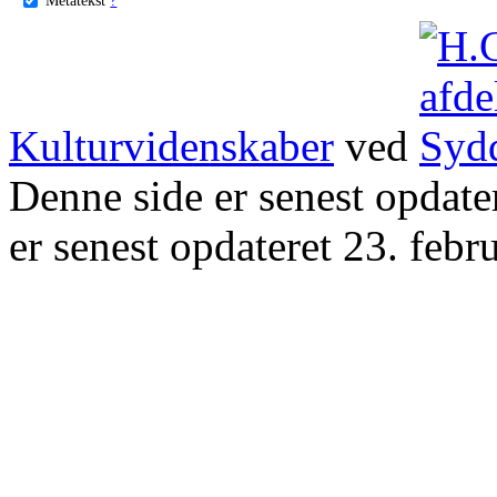
Kulturvidenskaber
ved
Denne side er senest opdat
er senest opdateret 23. febr