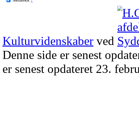
Kulturvidenskaber
ved
Denne side er senest opdat
er senest opdateret 23. febr