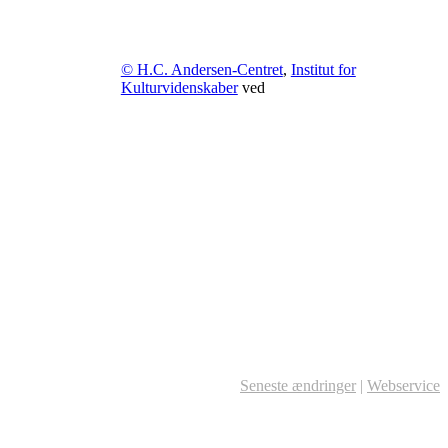
© H.C. Andersen-Centret
,
Institut for
Kulturvidenskaber
ved
Seneste ændringer
|
Webservice