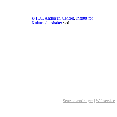
© H.C. Andersen-Centret
,
Institut for
Kulturvidenskaber
ved
Seneste ændringer
|
Webservice