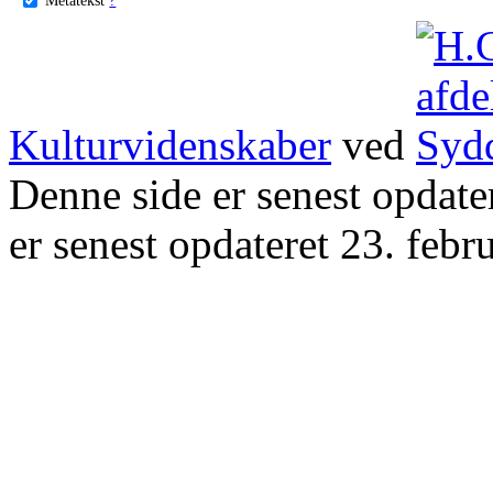
Kulturvidenskaber
ved
Denne side er senest opdat
er senest opdateret 23. febr