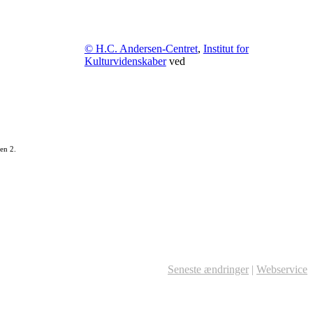
© H.C. Andersen-Centret
,
Institut for
Kulturvidenskaber
ved
en 2.
Seneste ændringer
|
Webservice