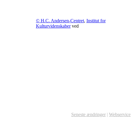
© H.C. Andersen-Centret
,
Institut for
Kulturvidenskaber
ved
Seneste ændringer
|
Webservice