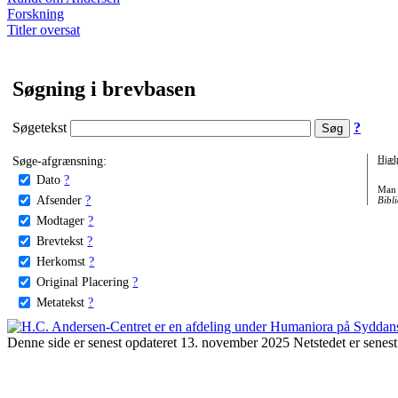
Forskning
Titler oversat
Søgning i brevbasen
Søgetekst
?
Søge-afgrænsning:
Hjæl
Dato
?
Man 
Afsender
?
Bibli
Modtager
?
Brevtekst
?
Herkomst
?
Original Placering
?
Metatekst
?
Denne side er senest opdateret 13. november 2025 Netstedet er senest