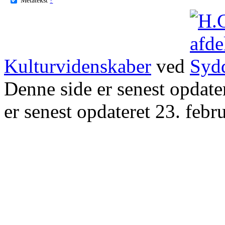
Kulturvidenskaber
ved
Denne side er senest opdat
er senest opdateret 23. febr