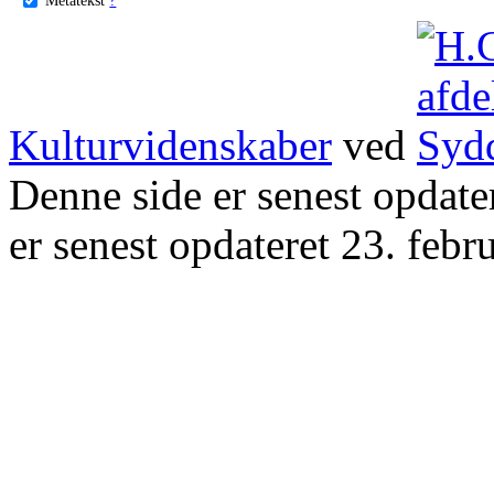
Kulturvidenskaber
ved
Denne side er senest opdat
er senest opdateret 23. febr