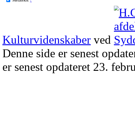
Kulturvidenskaber
ved
Denne side er senest opdat
er senest opdateret 23. febr